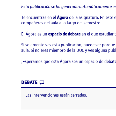
Esta publicación se ha generado automáticamente en
Te encuentras en el
Ágora
de la asignatura. En este
compañeras del aula a lo largo del semestre.
El Ágora es un
espacio de debate
en el que estudiant
Si solamente ves esta publicación, puede ser porque
aula. Si no eres miembro de la UOC y ves alguna publ
¡Esperamos que esta Ágora sea un espacio de debate
CONTRIBUTION
0
EN ¡BIENVENIDOS Y BIENVENIDAS
DEBATE
Las intervenciones están cerradas.